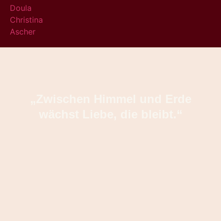
„Zwischen Himmel und Erde
wächst Liebe, die bleibt.“