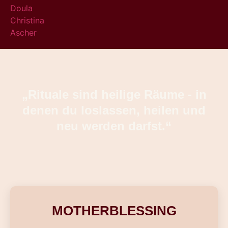
„Rituale sind heilige Räume - in
denen du loslassen, heilen und
neu werden darfst.“
MOTHERBLESSING